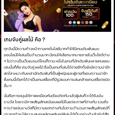
เกมจับคู่ผลไม้ คือ ?
ทุกวันนี้มีความก้าวหน้าทางเทคโนโลยีมากทำให้มีเกมเดิมพันแบบ
ออนไลน์ให้เล่นเป็นจำนวนมาก
มีเกมให้เลือกมากมายภายในเว็บไซต์ต่าง
ๆ ไม่ว่าจะเป็นเว็บแบรนด์ไหนก็ตาม หนึ่งในเกมที่นักเดิมพันหลายคนชอบ
เล่นนั้นก็คือ เกมจับคู่ ผลไม้ ซึ่งเป็นเกมที่เล่นได้ง่ายอีกทั้งยังมีความน่ารัก
สดใส เหมาะกับเหล่านักเดิมพันที่เป็นผู้หญิงและผู้ชายที่ชอบความน่ารัก
ซึ่งเกมนี้เรียกได้ว่าเป็นเกมสล็อตที่มีรูปแบบการเล่นคล้ายเกมสล็อตชนิด
อื่น ๆ
นั่นคือการหมุนให้ภาพเหมือนกันเรียงติดกัน แล้วผู้เล่นก็จะได้รับเงิน
รางวัล โดยจะมีภาพสัญลักษณ์ของผลไม้ในแต่ละภาพที่ต่างกัน รวมถึง
การจ่ายเงินรางวัลก็มีความแตกต่างกันไปตามจำนวนภาพสัญลักษณ์ที่
ปรากฏด้วย ให้ความสนุกเพลิดเพลินแก่ผู้เล่นได้เป็นอย่างดี แล้วยังรู้สึก