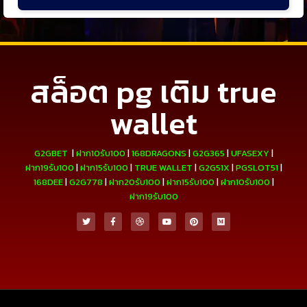
สล็อต pg เติม true
wallet
G2GBET
|
ฝาก10รับ100
|
168DRAGONS
|
G2G365
|
UFASEXY
|
ฝาก19รับ100
|
ฝาก15รับ100
|
TRUE WALLET
|
G2G51X
|
PGSLOT51
|
168DEE
|
G2G778
|
ฝาก20รับ100
|
ฝาก15รับ100
|
ฝาก10รับ100
|
ฝาก19รับ100