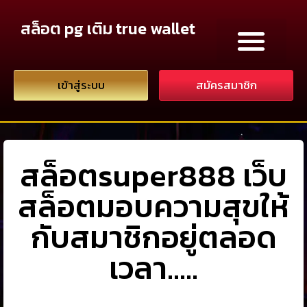
สล็อต pg เติม true wallet
เข้าสู่ระบบ
สมัครสมาชิก
สล็อตsuper888 เว็บ
สล็อตมอบความสุขให้
กับสมาชิกอยู่ตลอด
เวลา…..