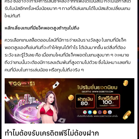
ครั้ง ซึ่งอาจจะทำให้การเล่นซ้ำหลังจากที่เพิ่งได้โบนัสไป ก็จะมีโอกาสได้
รับโบนัสอีกครั้งหนึ่งน้อยมาก ๆ ทางที่ดีเล่นเกมได้โบนัสแล้วเปลี่ยนเกม
ใหม่ทันที
หลีกเลี่ยงเกมที่มีแจ็คพอตสูงถ้าทุนไม่ถึง
ควรเลือกเกมสล็อตออนไลน์ที่มีการจ่ายเงินรางวัลสูง ในเกมที่มีแจ็ค
พอตสูงเองก็เช่นกันที่จะทำให้คุณได้กำไร ได้เงินมากขึ้น แต่สิ่งที่ต้อง
ระวัง และรู้ไว้เลย คือ เมื่อเกมไหนที่มีแจ็คพอตในเกมสูงมาก ๆ จะหมาย
ถึงว่าเกมนั้นจะต้องมีการลงเดิมพันที่สูงตามไปด้วย ซึ่งไม่เหมาะเลยกับ
คนที่มีงบในการเล่นน้อย หรือทุนไม่ถึงจริง ๆ
ทำไมต้องรับเครดิตฟรีไม่ต้องฝาก