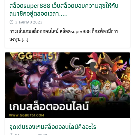
สล็อตsuper888 เว็บสล็อตมอบความสุขให้กับ
สมาชิกอยู่ตลอดเวลา…..
3 สิงหาคม 2023
การเล่นเกมสล็อตออนไลน์ สล็อตsuper888 ก็จะต้องมีการ
ลงทุน […]
จุดเด่นของเกมสล็อตออนไลน์คืออะไร