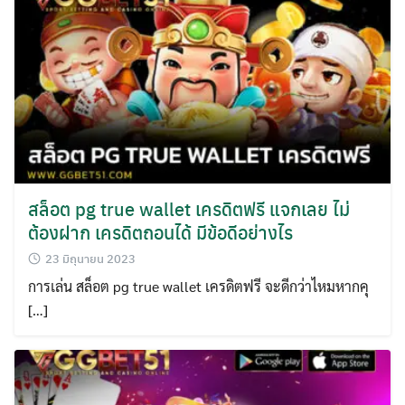
สล็อต pg true wallet เครดิตฟรี แจกเลย ไม่
ต้องฝาก เครดิตถอนได้ มีข้อดีอย่างไร
23 มิถุนายน 2023
การเล่น สล็อต pg true wallet เครดิตฟรี จะดีกว่าไหมหากคุ
[…]