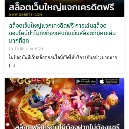
สล็อตเว็บใหญ่แจกเครดิตฟรี การเล่นสล็อต
ออนไลน์ทำไมถึงต้องเล่นกับเว็บสล็อตที่มีคนเล่น
มากที่สุด
13 มิถุนายน 2023
ในปัจจุบันมีเว็บสล็อตออนไลน์เปิดให้บริการกันอย่างมากมาย
[…]