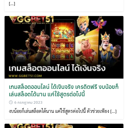
[…]
เกมสล็อตออนไลน์ ได้เงินจริง เครดิตฟรี งบน้อยก็
เล่นสล็อตได้นาน แค่ใช้สูตรต่อไปนี้
6 กรกฎาคม 2023
งบน้อยก็เล่นสล็อตได้นาน แค่ใช้สูตรต่อไปนี้ ตัวช่วยเพียง […]