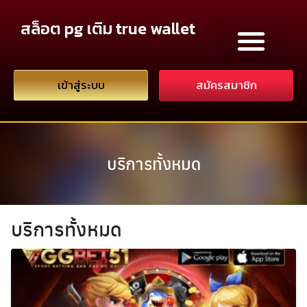
สล็อต pg เติม true wallet
เข้าสู่ระบบ
สมัครสมาชิก
บริการทั้งหมด
บริการทั้งหมด